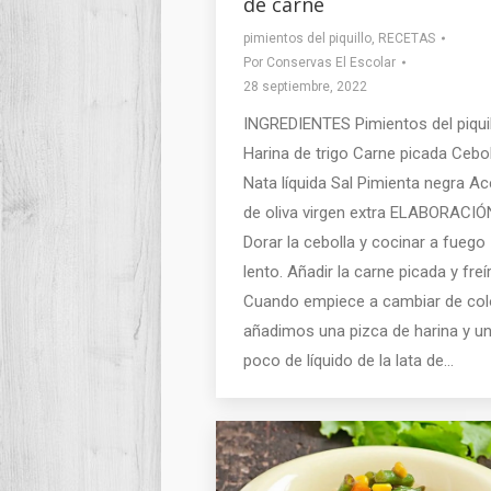
de carne
pimientos del piquillo
,
RECETAS
Por
Conservas El Escolar
28 septiembre, 2022
INGREDIENTES Pimientos del piqui
Harina de trigo Carne picada Cebol
Nata líquida Sal Pimienta negra Ac
de oliva virgen extra ELABORACIÓ
Dorar la cebolla y cocinar a fuego
lento. Añadir la carne picada y freír
Cuando empiece a cambiar de colo
añadimos una pizca de harina y u
poco de líquido de la lata de…