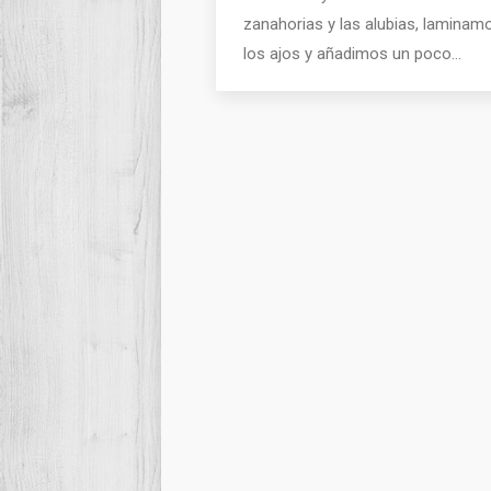
zanahorias y las alubias, laminam
los ajos y añadimos un poco…