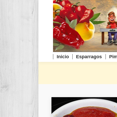
Inicio
Esparragos
Pim