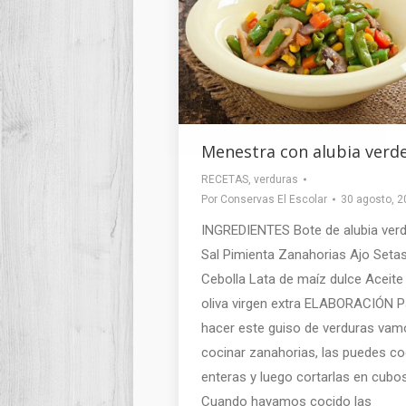
Menestra con alubia verd
RECETAS
,
verduras
Por
Conservas El Escolar
30 agosto, 2
INGREDIENTES Bote de alubia ver
Sal Pimienta Zanahorias Ajo Seta
Cebolla Lata de maíz dulce Aceite
oliva virgen extra ELABORACIÓN P
hacer este guiso de verduras vam
cocinar zanahorias, las puedes co
enteras y luego cortarlas en cubos
Cuando hayamos cocido las