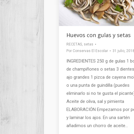
Huevos con gulas y setas
RECETAS
,
setas
Por
Conservas El Escolar
31 julio, 201
INGREDIENTES 250 g de gulas 1 b
de champiñones o setas 3 dientes
ajo grandes 1 pizca de cayena mo
o una punta de guindilla (puedes
eliminarlo si no te gusta el picante
Aceite de oliva, sal y pimienta
ELABORACIÓN Empezamos por pe
y laminar los ajos. En una sartén
añadimos un chorro de aceite…