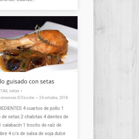
lo guisado con setas
ETAS
,
setas
onservas El Escolar
24 octubre, 2018
REDIENTES 4 cuartos de pollo 1
 de setas 2 chalotas 4 dientes de
1 calabacín 1 trocito de raíz de
ibre 4 c/s de salsa de soja dulce