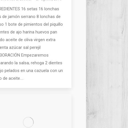
REDIENTES 16 setas 16 lonchas
s de jamón serrano 8 lonchas de
o 1 bote de pimientos del piquillo
entes de ajo harina huevos pan
ado aceite de oliva virgen extra
enta azúcar sal perejil
BORACIÓN Empezaremos
arando la salsa; rehoga 2 dientes
jo pelados en una cazuela con un
 de aceite.…