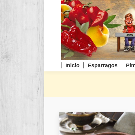
Inicio
Esparragos
Pim