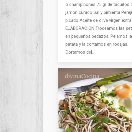
o champiñones 75 gr de taquitos 
jamón curado Sal y pimienta Pereji
picado Aceite de oliva virgen extra
ELABORACIÓN Troceamos las se
en pequeños pedazos. Pelamos la
patata y la cortamos en rodajas.
Cortamos del…