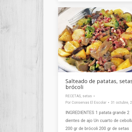
Salteado de patatas, setas
brócoli
RECETAS
,
setas
Por
Conservas El Escolar
31 octubre, 
INGREDIENTES 1 patata grande 2
dientes de ajo Un cuarto de ceboll
200 gr de brócoli 200 gr de setas