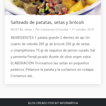
Salteado de patatas, setas y brócoli
RECETAS
,
setas
Por
Conservas El Escolar
31 octubre, 2018
INGREDIENTES 1 patata grande 2 dientes de ajo Un
cuarto de cebolla 200 gr de brócoli 200 gr de setas
o champiñones 75 gr de taquitos de jamón curado Sal
y pimienta Perejil picado Aceite de oliva virgen extra
ELABORACIÓN Troceamos las setas en pequeños
pedazos. Pelamos la patata y la cortamos en rodajas.
Cortamos del…
BLOG CREADO POR BIT INFORMÁTICA