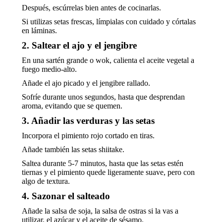
Después, escúrrelas bien antes de cocinarlas.
Si utilizas setas frescas, límpialas con cuidado y córtalas
en láminas.
2. Saltear el ajo y el jengibre
En una sartén grande o wok, calienta el aceite vegetal a
fuego medio-alto.
Añade el ajo picado y el jengibre rallado.
Sofríe durante unos segundos, hasta que desprendan
aroma, evitando que se quemen.
3. Añadir las verduras y las setas
Incorpora el pimiento rojo cortado en tiras.
Añade también las setas shiitake.
Saltea durante 5-7 minutos, hasta que las setas estén
tiernas y el pimiento quede ligeramente suave, pero con
algo de textura.
4. Sazonar el salteado
Añade la salsa de soja, la salsa de ostras si la vas a
utilizar, el azúcar y el aceite de sésamo.