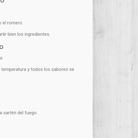
y el romero.
ir bien los ingredientes.
to
s.
e temperatura y todos los sabores se
a sartén del fuego.