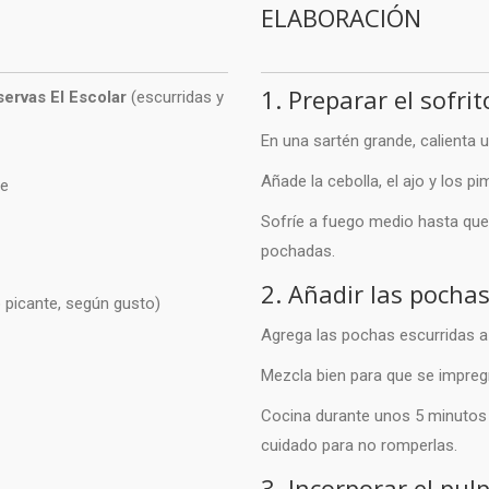
ELABORACIÓN
1. Preparar el sofrit
ervas El Escolar
(escurridas y
En una sartén grande, calienta u
Añade la cebolla, el ajo y los pi
te
Sofríe a fuego medio hasta que 
pochadas.
2. Añadir las pocha
 picante, según gusto)
Agrega las pochas escurridas a 
Mezcla bien para que se impregn
Cocina durante unos 5 minutos
cuidado para no romperlas.
3. Incorporar el pul