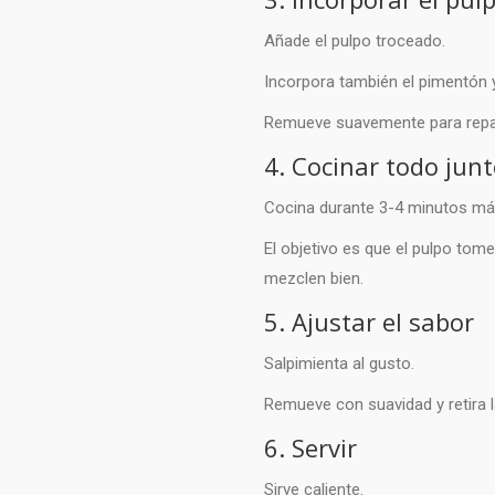
Añade el pulpo troceado.
Incorpora también el pimentón 
Remueve suavemente para repart
4. Cocinar todo jun
Cocina durante 3-4 minutos má
El objetivo es que el pulpo tom
mezclen bien.
5. Ajustar el sabor
Salpimienta al gusto.
Remueve con suavidad y retira l
6. Servir
Sirve caliente.