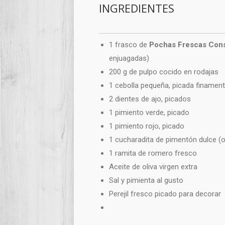
INGREDIENTES
1 frasco de
Pochas Frescas Cons
enjuagadas)
200 g de pulpo cocido en rodajas
1 cebolla pequeña, picada finamen
2 dientes de ajo, picados
1 pimiento verde, picado
1 pimiento rojo, picado
1 cucharadita de pimentón dulce (o
1 ramita de romero fresco
Aceite de oliva virgen extra
Sal y pimienta al gusto
Perejil fresco picado para decorar