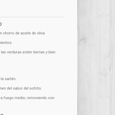
o
n chorro de aceite de oliva.
mientos.
las verduras estén tiernas y bien
s
la sartén.
en del sabor del sofrito.
 a fuego medio, removiendo con
po