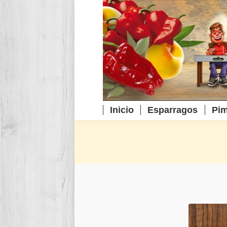
Inicio
Esparragos
Pim