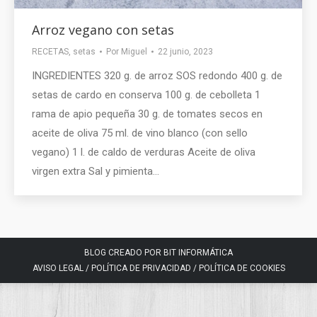
Arroz vegano con setas
RECETAS
,
setas
Por
Miguel
22 junio, 2023
INGREDIENTES 320 g. de arroz SOS redondo 400 g. de
setas de cardo en conserva 100 g. de cebolleta 1
rama de apio pequeña 30 g. de tomates secos en
aceite de oliva 75 ml. de vino blanco (con sello
vegano) 1 l. de caldo de verduras Aceite de oliva
virgen extra Sal y pimienta…
BLOG CREADO POR BIT INFORMÁTICA
AVISO LEGAL
/
POLÍTICA DE PRIVACIDAD
/
POLÍTICA DE COOKIES