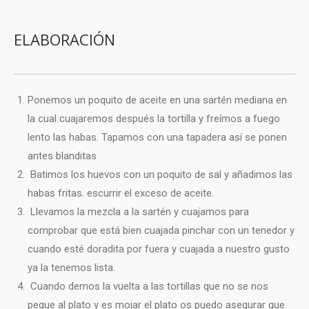
ELABORACIÓN
Ponemos un poquito de aceite en una sartén mediana en
la cual cuajaremos después la tortilla y freímos a fuego
lento las habas. Tapamos con una tapadera así se ponen
antes blanditas
Batimos los huevos con un poquito de sal y añadimos las
habas fritas. escurrir el exceso de aceite.
Llevamos la mezcla a la sartén y cuajamos para
comprobar que está bien cuajada pinchar con un tenedor y
cuando esté doradita por fuera y cuajada a nuestro gusto
ya la tenemos lista.
Cuando demos la vuelta a las tortillas que no se nos
pegue al plato y es mojar el plato os puedo asegurar que