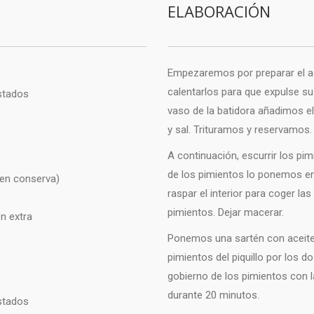
ELABORACIÓN
Empezaremos por preparar el a
calentarlos para que expulse su
stados
vaso de la batidora añadimos el
y sal. Trituramos y reservamos.
A continuación, escurrir los pimi
de los pimientos lo ponemos en u
 (en conserva)
raspar el interior para coger las
pimientos. Dejar macerar.
n extra
Ponemos una sartén con aceite d
pimientos del piquillo por los d
gobierno de los pimientos con la
durante 20 minutos.
stados