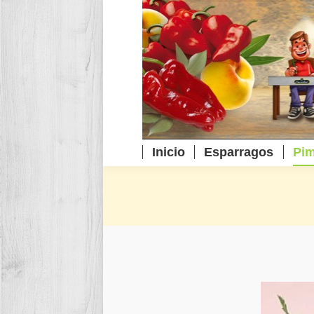
Inicio
Esparragos
Pim