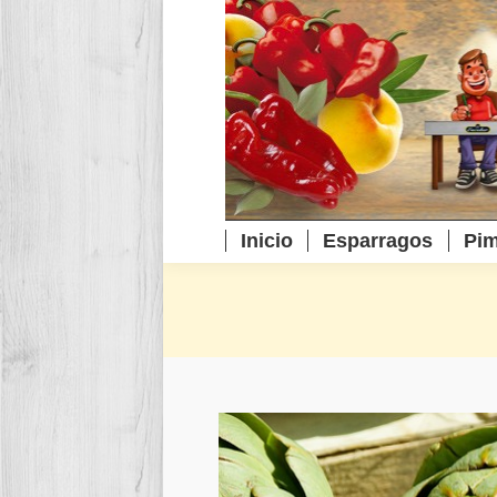
Inicio
Esparragos
Pim