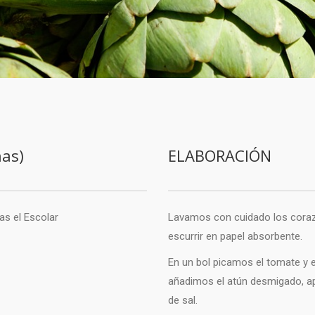
as)
ELABORACIÓN
s el Escolar
Lavamos con cuidado los coraz
escurrir en papel absorbente.
En un bol picamos el tomate y e
añadimos el atún desmigado, a
de sal.