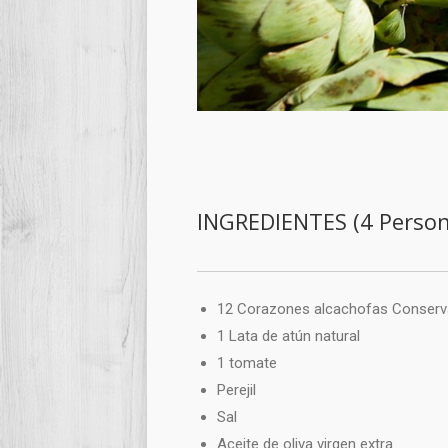
INGREDIENTES (4 Person
12 Corazones alcachofas Conserva
1 Lata de atún natural
1 tomate
Perejil
Sal
Aceite de oliva virgen extra