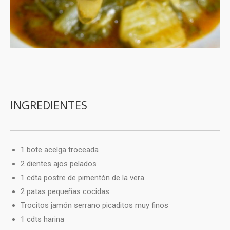
INGREDIENTES
1 bote
acelga troceada
2 dientes
ajos pelados
1 cdta
postre de pimentón de la vera
2
patas pequeñas cocidas
Trocitos
jamón serrano picaditos muy finos
1 cdts
harina