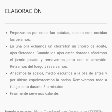
ELABORACIÓN
Empezamos por cocer las patatas, cuando este cocidas
las pelamos.
En una olla echamos un chorretón un chorro de aceite,
ajos fileteados. Cuando los ajos estén dorados añadimos
el jamón picado y removemos junto con el pimentón.
Retiramos del fuego y reservamos.
Añadimos la acelga, medio escurrida a la olla de antes y
por último espolvoreemos la harina. Removemos todo a
fuego lento durante 3 o minutos.
Finalmente servimos caliente.
Fuente e imagen:
https://cookpad.com/es/recetas/131908-